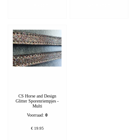
CS Horse and Design
Glitter Sporenriempjes -
Multi
Voorraad:
0
€
19.95