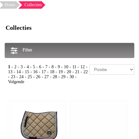
Home
Collecties
Collecties
Filter
1
-
2
-
3
-
4
-
5
-
6
-
7
-
8
-
9
-
10
-
11
-
12
-
13
-
14
-
15
-
16
-
17
-
18
-
19
-
20
-
21
-
22
-
23
-
24
-
25
-
26
-
27
-
28
-
29
-
30
-
Volgende