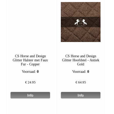
CS Horse and Design
CS Horse and Design
Glitter Halster met Faux
Glitter Hoofdstel - Antiek
Fur - Copper
Gold
Voorraad:
0
Voorraad:
0
€
24.95
€
64.95