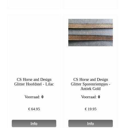
CS Horse and Design
CS Horse and Design
Glitter Hoofdstel - Lilac
Glitter Sporenriempjes -
Antiek Gold
Voorraad:
0
Voorraad:
0
€
64.95
€
19.95