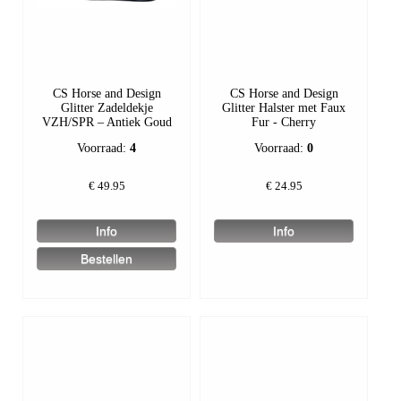
CS Horse and Design
CS Horse and Design
Glitter Zadeldekje
Glitter Halster met Faux
VZH/SPR – Antiek Goud
Fur - Cherry
Voorraad:
4
Voorraad:
0
€
49.95
€
24.95