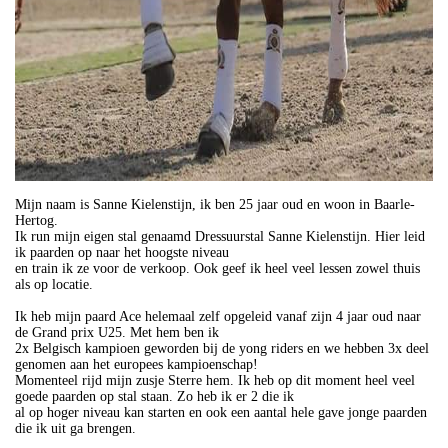
Mijn naam is Sanne Kielenstijn, ik ben 25 jaar oud en woon in Baarle-
Hertog.
Ik run mijn eigen stal genaamd Dressuurstal Sanne Kielenstijn. Hier leid
ik paarden op naar het hoogste niveau
en train ik ze voor de verkoop. Ook geef ik heel veel lessen zowel thuis
als op locatie.
Ik heb mijn paard Ace helemaal zelf opgeleid vanaf zijn 4 jaar oud naar
de Grand prix U25. Met hem ben ik
2x Belgisch kampioen geworden bij de yong riders en we hebben 3x deel
genomen aan het europees kampioenschap!
Momenteel rijd mijn zusje Sterre hem. Ik heb op dit moment heel veel
goede paarden op stal staan. Zo heb ik er 2 die ik
al op hoger niveau kan starten en ook een aantal hele gave jonge paarden
die ik uit ga brengen.