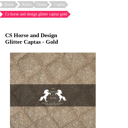
Home
Ruiter
Tassen
Captas
Cs horse and design glitter captas gold
CS Horse and Design
Glitter Captas - Gold