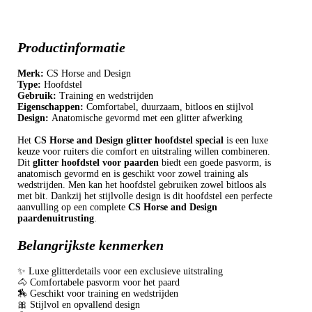
Productinformatie
Merk:
CS Horse and Design
Type:
Hoofdstel
Gebruik:
Training en wedstrijden
Eigenschappen:
Comfortabel, duurzaam, bitloos en stijlvol
Design:
Anatomische gevormd met een glitter afwerking
Het
CS Horse and Design glitter hoofdstel special
is een luxe
keuze voor ruiters die comfort en uitstraling willen combineren.
Dit
glitter hoofdstel voor paarden
biedt een goede pasvorm, is
anatomisch gevormd en is geschikt voor zowel training als
wedstrijden. Men kan het hoofdstel gebruiken zowel bitloos als
met bit. Dankzij het stijlvolle design is dit hoofdstel een perfecte
aanvulling op een complete
CS Horse and Design
paardenuitrusting
.
Belangrijkste kenmerken
✨ Luxe glitterdetails voor een exclusieve uitstraling
🐴 Comfortabele pasvorm voor het paard
🏇 Geschikt voor training en wedstrijden
🎀 Stijlvol en opvallend design