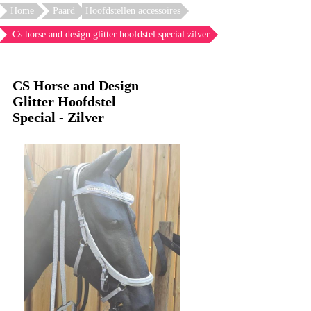
Home
Paard
Hoofdstellen accessoires
Cs horse and design glitter hoofdstel special zilver
CS Horse and Design
Glitter Hoofdstel
Special - Zilver