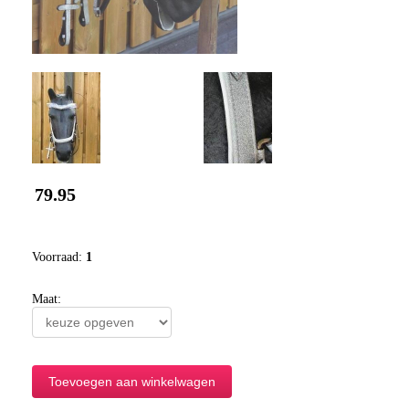
79.95
Voorraad:
1
Maat: