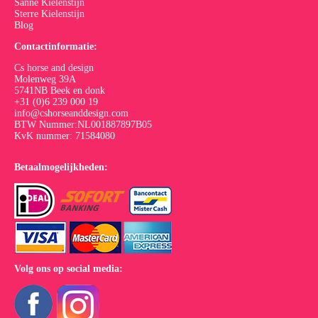
Sanne Kielenstijn
Sterre Kielenstijn
Blog
Contactinformatie:
Cs horse and design
Molenweg 39A
5741NB Beek en donk
+31 (0)6 239 000 19
info@cshorseanddesign.com
BTW Nummer:NL001887897B05
KvK nummer: 71584080
Betaalmogelijkheden:
Volg ons op social media: