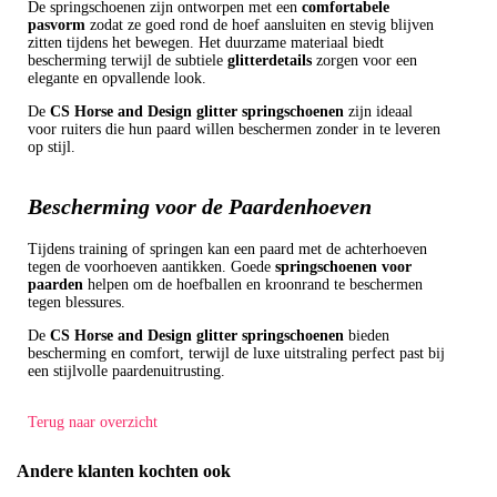
De springschoenen zijn ontworpen met een
comfortabele
pasvorm
zodat ze goed rond de hoef aansluiten en stevig blijven
zitten tijdens het bewegen. Het duurzame materiaal biedt
bescherming terwijl de subtiele
glitterdetails
zorgen voor een
elegante en opvallende look.
De
CS Horse and Design glitter springschoenen
zijn ideaal
voor ruiters die hun paard willen beschermen zonder in te leveren
op stijl.
Bescherming voor de Paardenhoeven
Tijdens training of springen kan een paard met de achterhoeven
tegen de voorhoeven aantikken. Goede
springschoenen voor
paarden
helpen om de hoefballen en kroonrand te beschermen
tegen blessures.
De
CS Horse and Design glitter springschoenen
bieden
bescherming en comfort, terwijl de luxe uitstraling perfect past bij
een stijlvolle paardenuitrusting.
Terug naar overzicht
Andere klanten kochten ook