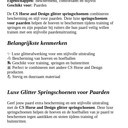
Eigenschappen:
Beschermend, comfortabel en stijlvol
Geschikt voor:
Paarden
De
CS Horse and Design glitter springschoenen
combineren
bescherming en stijl voor paarden. Deze luxe
springschoenen
voor paarden
helpen de hoeven te beschermen tijdens training of
springen en zijn populair bij ruiters die hun paard veilig willen
trainen met een stijlvolle paardenuitrusting.
Belangrijkste kenmerken
✨ Luxe glitterafwerking voor een stijlvolle uitstraling
🐴 Bescherming van hoeven en hoefballen
🏇 Geschikt voor training, springen en buitenritten
🎀 Perfect te combineren met andere CS Horse and Design
producten
💪 Stevig en duurzaam materiaal
Luxe Glitter Springschoenen voor Paarden
Geef jouw paard extra bescherming en een stijlvolle uitstraling
met de
CS Horse and Design glitter springschoenen
. Deze luxe
springschoenen helpen de hoeven en de hoefballen van je paard te
beschermen tegen aantikken en stoten tijdens training of
buitenritten.