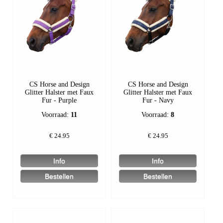
CS Horse and Design
CS Horse and Design
Glitter Halster met Faux
Glitter Halster met Faux
Fur - Purple
Fur - Navy
Voorraad:
11
Voorraad:
8
€
24.95
€
24.95