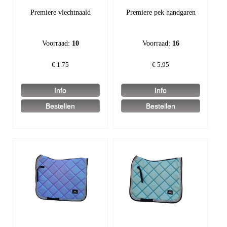
Premiere vlechtnaald
Premiere pek handgaren
Voorraad:
10
Voorraad:
16
€
1.75
€
5.95