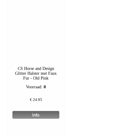
CS Horse and Design
Glitter Halster met Faux
Fur - Old Pink
Voorraad:
0
€
24.95