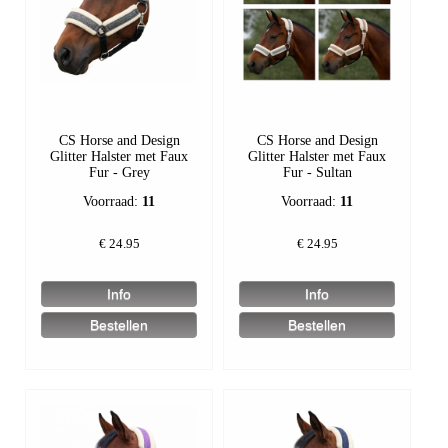
CS Horse and Design
CS Horse and Design
Glitter Halster met Faux
Glitter Halster met Faux
Fur - Grey
Fur - Sultan
Voorraad:
11
Voorraad:
11
€
24.95
€
24.95