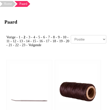
Home
Paard
Paard
Vorige
-
1
-
2
-
3
-
4
-
5
-
6
-
7
-
8
-
9
-
10
-
11
-
12
-
13
-
14
-
15
-
16
-
17
-
18
-
19
-
20
-
21
-
22
-
23
-
Volgende