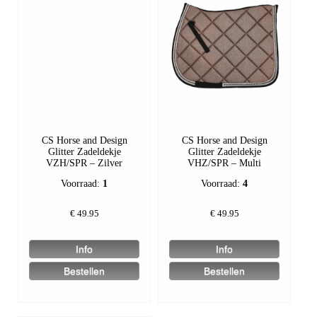
CS Horse and Design
CS Horse and Design
Glitter Zadeldekje
Glitter Zadeldekje
VZH/SPR – Zilver
VHZ/SPR – Multi
Voorraad:
1
Voorraad:
4
€
49.95
€
49.95