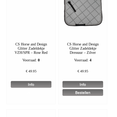
CS Horse and Design
CS Horse and Design
Glitter Zadeldekje
Glitter Zadeldekje
VZH/SPR – Rose Red
Dressuur – Zilver
Voorraad:
0
Voorraad:
4
€
49.95
€
49.95