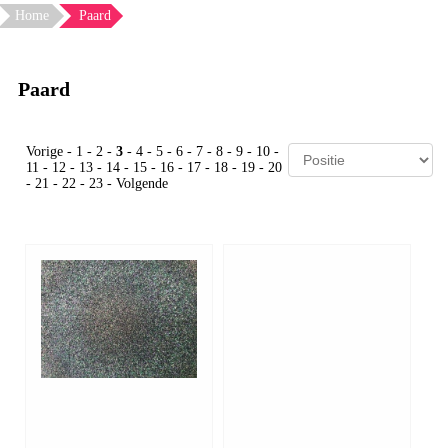
Home
Paard
Paard
Vorige
-
1
-
2
-
3
-
4
-
5
-
6
-
7
-
8
-
9
-
10
-
11
-
12
-
13
-
14
-
15
-
16
-
17
-
18
-
19
-
20
-
21
-
22
-
23
-
Volgende