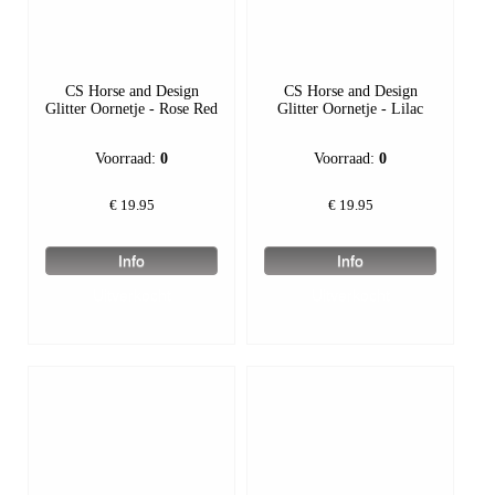
CS Horse and Design
CS Horse and Design
Glitter Oornetje - Rose Red
Glitter Oornetje - Lilac
Voorraad:
0
Voorraad:
0
€
19.95
€
19.95