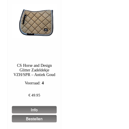
CS Horse and Design
Glitter Zadeldekje
VZH/SPR – Antiek Goud
Voorraad:
4
€
49.95