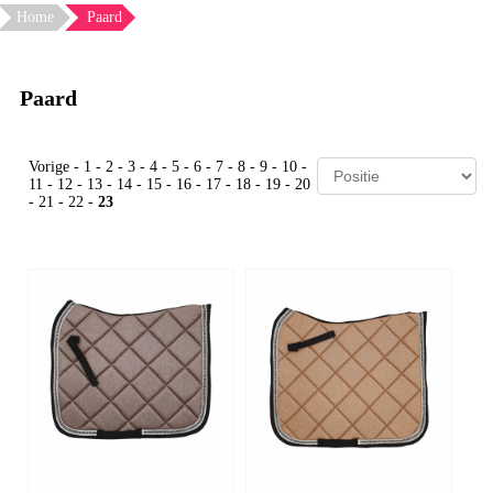
Home
Paard
Paard
Vorige
-
1
-
2
-
3
-
4
-
5
-
6
-
7
-
8
-
9
-
10
-
11
-
12
-
13
-
14
-
15
-
16
-
17
-
18
-
19
-
20
-
21
-
22
-
23