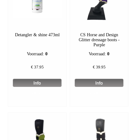
Detangler & shine 473ml
CS Horse and Design
Glitter dressage boots -
Purple
Voorraad:
0
Voorraad:
0
€
37.95
€
39.95