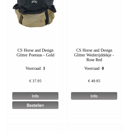
CS Horse and Design
CS Horse and Design
Glitter Poetstas - Gold
Glitter Wedstrijddekje -
Rose Red
Voorraad:
1
Voorraad:
0
€
37.95
€
49.95