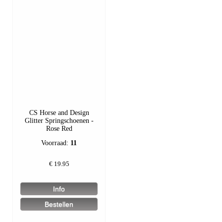
CS Horse and Design
Glitter Springschoenen -
Rose Red
Voorraad:
11
€
19.95