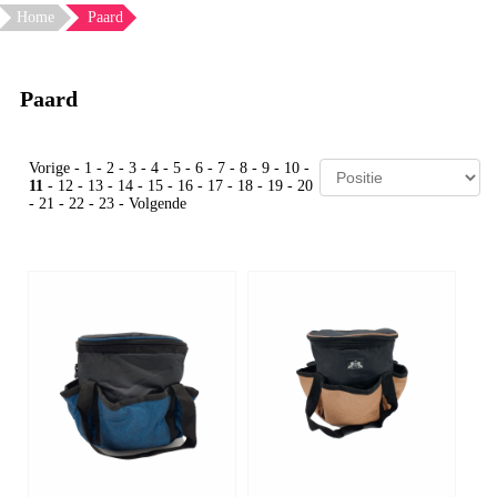
Home
Paard
Paard
Vorige
-
1
-
2
-
3
-
4
-
5
-
6
-
7
-
8
-
9
-
10
-
11
-
12
-
13
-
14
-
15
-
16
-
17
-
18
-
19
-
20
-
21
-
22
-
23
-
Volgende